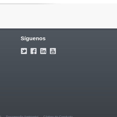
Síguenos
O
Desempeño Ambiental
Código de Conducta