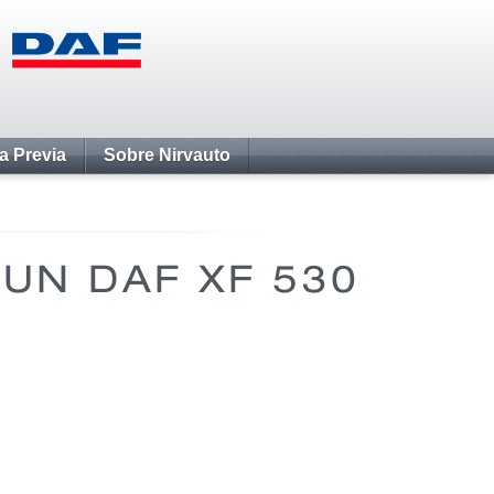
ta Previa
Sobre Nirvauto
UN DAF XF 530