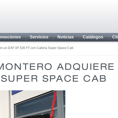
omociones
Servicios
Noticias
Catálogos
Ci
re un DAF XF 530 FT con Cabina Super Space Cab
MONTERO ADQUIERE 
 SUPER SPACE CAB