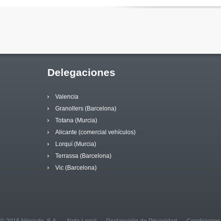
Delegaciones
Valencia
Granollers (Barcelona)
Totana (Murcia)
Alicante (comercial vehículos)
Lorquí (Murcia)
Terrassa (Barcelona)
Vic (Barcelona)
© 2015 Nirvauto. S.A.
Nota Legal
Declaración de Privacidad
Condiciones