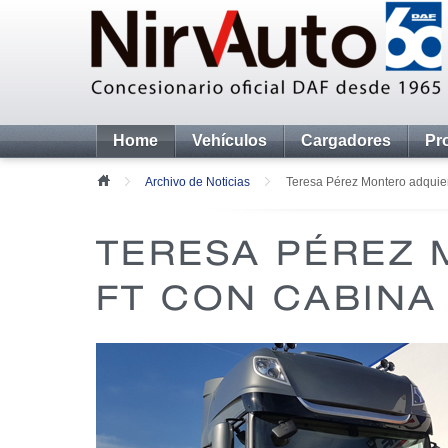
Home
Vehículos
Cargadores
Pr
Archivo de Noticias
Teresa Pérez Montero adquie
TERESA PÉREZ 
FT CON CABINA