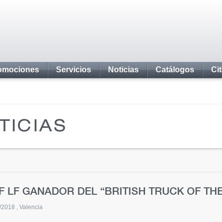
omociones
Servicios
Noticias
Catálogos
Ci
TICIAS
F LF GANADOR DEL “BRITISH TRUCK OF TH
/2018
Valencia