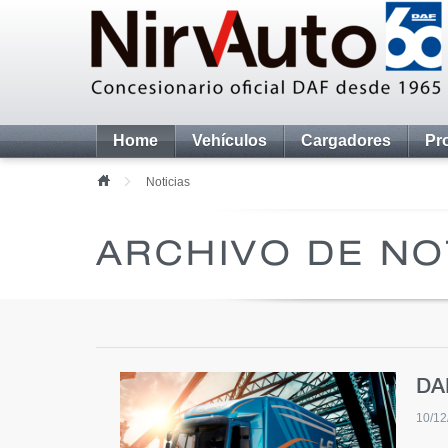
Home
Vehículos
Cargadores
Pr
Noticias
ARCHIVO DE NO
DA
10/12