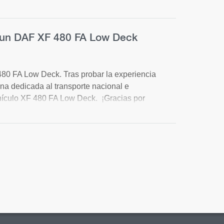
ta un DAF XF 480 FA Low Deck
80 FA Low Deck. Tras probar la experiencia
a dedicada al transporte nacional e
hículo XF 480 FA Low Deck. ¡Gracias por